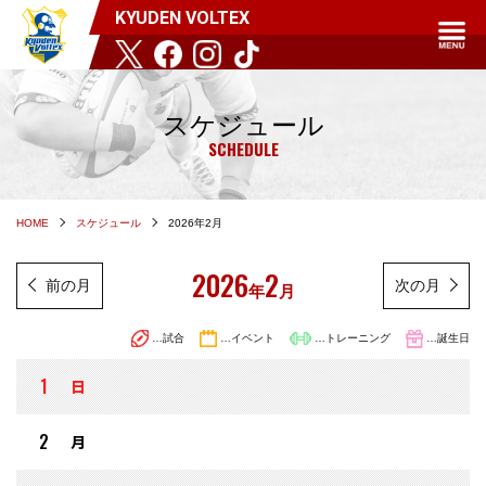
KYUDEN VOLTEX
スケジュール
SCHEDULE
HOME
スケジュール
2026年2月
2026
2
前の月
次の月
年
月
…試合
…イベント
…トレーニング
…誕生日
1
日
2
月