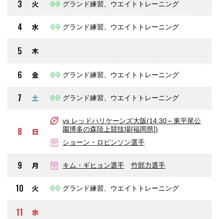
3
火
グランド練習、ウエイトトレーニング
4
水
グランド練習、ウエイトトレーニング
5
木
6
金
グランド練習、ウエイトトレーニング
7
土
グランド練習、ウエイトトレーニング
vs レッドハリケーンズ大阪(14:30～東平尾公
園博多の森陸上競技場[福岡県])
8
日
ショーン・ロビンソン選手
9
月
キム・ギヒョン選手
竹部力選手
10
火
グランド練習、ウエイトトレーニング
11
水