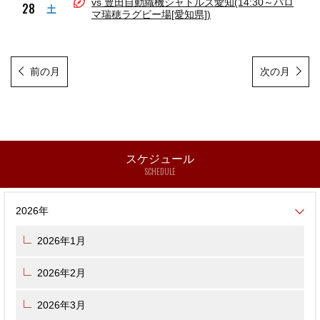
vs 豊田自動織機シャトルズ愛知(14:30～パロ
28
土
マ瑞穂ラグビー場[愛知県])
前の月
次の月
スケジュール
SCHEDULE
2026年
2026年1月
2026年2月
2026年3月