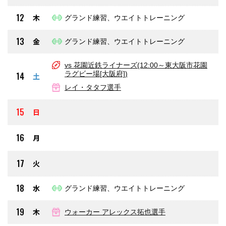
12
木
グランド練習、ウエイトトレーニング
13
金
グランド練習、ウエイトトレーニング
vs 花園近鉄ライナーズ(12:00～東大阪市花園
ラグビー場[大阪府])
14
土
レイ・タタフ選手
15
日
16
月
17
火
18
水
グランド練習、ウエイトトレーニング
19
木
ウォーカー アレックス拓也選手