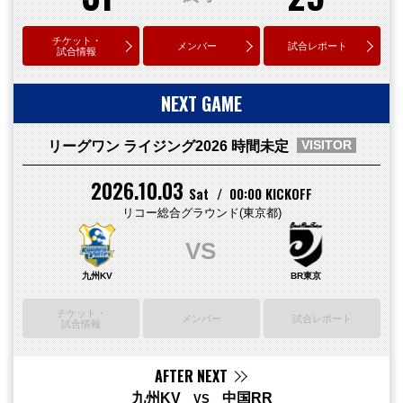
チケット・
メンバー
試合レポート
試合情報
NEXT GAME
VISITOR
リーグワン ライジング2026 時間未定
2026.10.03
Sat
00:00 KICKOFF
リコー総合グラウンド(東京都)
九州KV
BR東京
チケット・
メンバー
試合レポート
試合情報
AFTER NEXT
九州KV
中国RR
VS