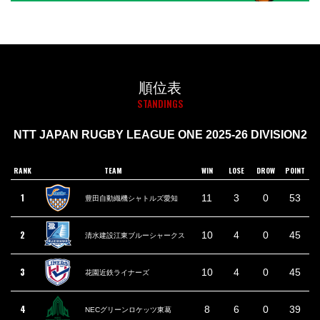
順位表
STANDINGS
NTT JAPAN RUGBY LEAGUE ONE 2025-26 DIVISION2
RANK
TEAM
WIN
LOSE
DROW
POINT
1
11
3
0
53
豊田自動織機シャトルズ愛知
2
10
4
0
45
清水建設江東ブルーシャークス
3
10
4
0
45
花園近鉄ライナーズ
4
8
6
0
39
NECグリーンロケッツ東葛