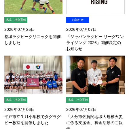
地域・社会貢献
お知らせ
2026年07月25日
2026年07月07日
都城ラグビークリニックを開催
「ジャパンラグビー リーグワン
しました
ライジング 2026」開催決定の
お知らせ
地域・社会貢献
地域・社会貢献
2026年07月06日
2026年07月02日
平戸市立生月小学校でタグラグ
「大分市佐賀関地域大規模火災
ビー教室を開催しました
に係る支援金」募金活動のご報
告