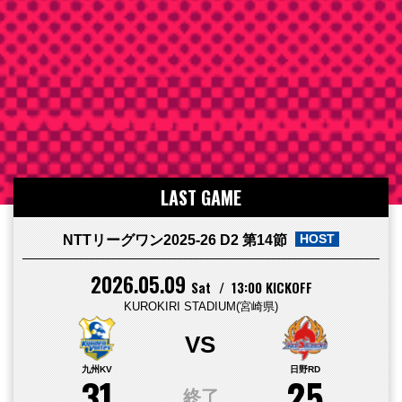
LAST GAME
HOST
NTTリーグワン2025-26 D2 第14節
2026.05.09
Sat
13:00 KICKOFF
KUROKIRI STADIUM(宮崎県)
九州KV
日野RD
31
25