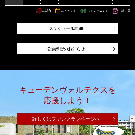
…試合
…イベント
…トレーニング
…誕生日
スケジュール詳細
公開練習のお知らせ
キューデンヴォルテクスを
応援しよう！
詳しくはファンクラブページへ