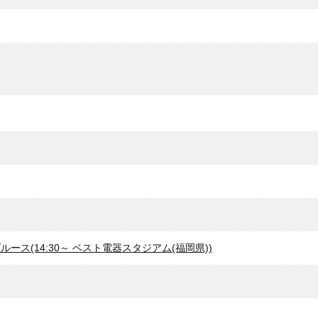
ルース(14:30～ ベスト電器スタジアム(福岡県))