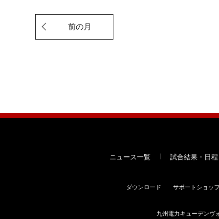
前の月
ニュース一覧
試合結果・日程
ダウンロード
サポートショッ
九州電力キューデンヴ