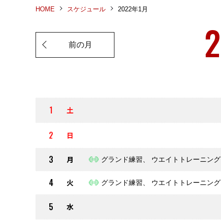
HOME
スケジュール
2022年1月
2
前の月
1
土
2
日
3
月
グランド練習、 ウエイトトレーニング
4
火
グランド練習、 ウエイトトレーニング
5
水