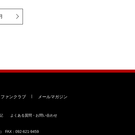
月
ファンクラブ
メールマガジン
記
よくある質問・お問い合わせ
み）
FAX：092-621-9459