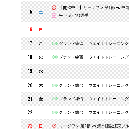
【開催中止】リーグワン 第1節 vs 中
15
土
松下 真七郎選手
16
日
17
月
グランド練習、 ウエイトトレーニング
18
火
グランド練習、 ウエイトトレーニング
19
水
20
木
グランド練習、 ウエイトトレーニング
21
金
グランド練習、 ウエイトトレーニング
22
土
グランド練習、 ウエイトトレーニング
23
日
リーグワン 第2節 vs 清水建設江東ブル