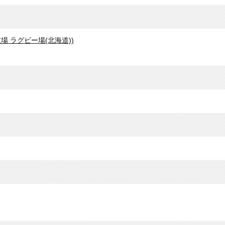
技場 ラグビー場(北海道))