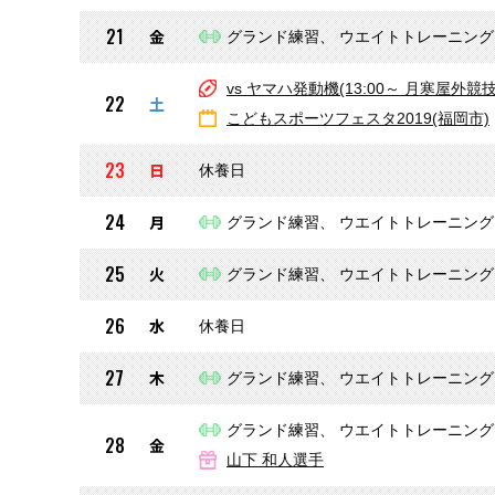
21
金
グランド練習、 ウエイトトレーニング
vs ヤマハ発動機(13:00～ 月寒屋外競
22
土
こどもスポーツフェスタ2019(福岡市)
23
日
休養日
24
月
グランド練習、 ウエイトトレーニング
25
火
グランド練習、 ウエイトトレーニング
26
水
休養日
27
木
グランド練習、 ウエイトトレーニング
グランド練習、 ウエイトトレーニング
28
金
山下 和人選手