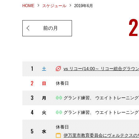
HOME
スケジュール
2019年6月
2
前の月
1
土
vs リコー(14:00～ リコー総合グラウン
2
日
休養日
3
月
グランド練習、 ウエイトトレーニング
4
火
グランド練習、 ウエイトトレーニング
休養日
5
水
伊万里市教育委員会にヴォルテクスの