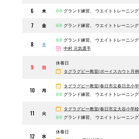
6
木
グランド練習、 ウエイトトレーニング
7
金
グランド練習、 ウエイトトレーニング
グランド練習、 ウエイトトレーニング
8
土
中村 元気選手
休養日
9
日
タグラグビー教室(ボーイスカウト月例
タグラグビー教室(春日市立春日北小学
10
月
グランド練習、 ウエイトトレーニング
タグラグビー教室(春日市立大谷小学校
11
火
グランド練習、 ウエイトトレーニング
休養日
12
水