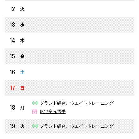
12
火
13
水
14
木
15
金
16
土
17
日
グランド練習、ウエイトトレーニング
18
月
尾池亨允選手
19
火
グランド練習、ウエイトトレーニング