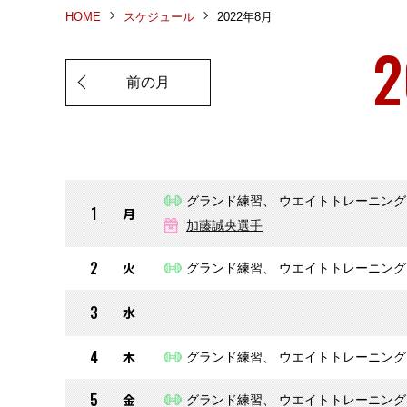
HOME
スケジュール
2022年8月
2
前の月
グランド練習、 ウエイトトレーニング
1
月
加藤誠央選手
2
火
グランド練習、 ウエイトトレーニング
3
水
4
木
グランド練習、 ウエイトトレーニング
5
金
グランド練習、 ウエイトトレーニング