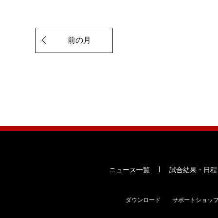
前の月
ニュース一覧
試合結果・日程
ダウンロード
サポートショッ