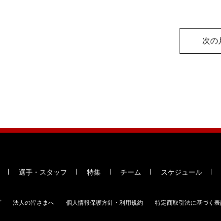
次の
選手・スタッフ
特集
チーム
スケジュール
プ
法人の皆さまへ
個人情報保護方針・利用規約
特定商取引法に基づく表