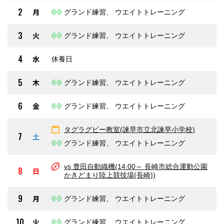
2
月
グランド練習、 ウエイトトレーニング
3
火
グランド練習、 ウエイトトレーニング
4
水
休養日
5
木
グランド練習、 ウエイトトレーニング
6
金
グランド練習、 ウエイトトレーニング
タグラグビー教室(諫早市立北諫早小学校)
7
土
グランド練習、 ウエイトトレーニング
vs 豊田自動織機(14:00～ 長崎市総合運動公園
8
日
かきどまり陸上競技場(長崎))
9
月
グランド練習、 ウエイトトレーニング
10
火
グランド練習、 ウエイトトレーニング