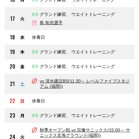
グランド練習、 ウエイトトレーニング
17
火
島 拓也選手
18
水
休養日
19
木
グランド練習、 ウエイトトレーニング
20
金
グランド練習、 ウエイトトレーニング
vs 清水建設BS(11:30～ レベルファイブスタジ
21
土
アム (福岡))
22
日
休養日
23
月
グランド練習、 ウエイトトレーニング
秋季オープン戦 vs 宗像サニックス(15:00～ サ
ニックス玄海グラウンド(福岡))
24
火