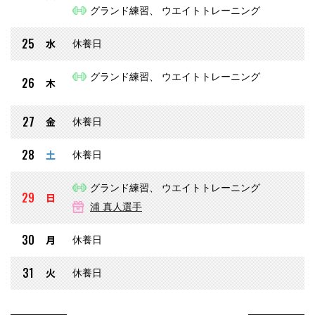
グランド練習、 ウエイトトレーニング
25
水
休養日
グランド練習、 ウエイトトレーニング
26
木
27
金
休養日
28
土
休養日
グランド練習、 ウエイトトレーニング
29
日
浦 真人選手
30
月
休養日
31
火
休養日