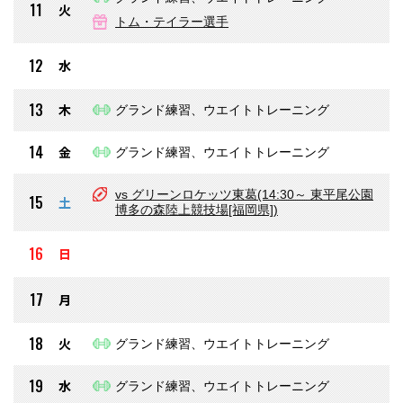
11
火
トム・テイラー選手
12
水
13
木
グランド練習、ウエイトトレーニング
14
金
グランド練習、ウエイトトレーニング
vs グリーンロケッツ東葛(14:30～ 東平尾公園
15
土
博多の森陸上競技場[福岡県])
16
日
17
月
18
火
グランド練習、ウエイトトレーニング
19
水
グランド練習、ウエイトトレーニング