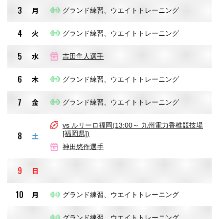
3
月
グランド練習、ウエイトトレーニング
4
火
グランド練習、ウエイトトレーニング
5
水
吉田隼人選手
6
木
グランド練習、ウエイトトレーニング
7
金
グランド練習、ウエイトトレーニング
vs ルリーロ福岡(13:00～ 九州電力香椎競技場
[福岡県])
8
土
神田悠作選手
9
日
10
月
グランド練習、ウエイトトレーニング
グランド練習、ウエイトトレーニング