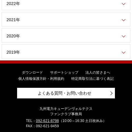
2022年
2021年
2020年
2019年
ダウンロード
サポートショップ
法人の皆さまへ
個人情報保護方針・利用規約
特定商取引法に基づく表記
よくある質問・お問い合わせ
九州電力キューデンヴォルテクス
ファンクラブ事務局
TEL：
092-621-8798
（10:00～16:30 土日祝休み）
FAX：092-621-9459