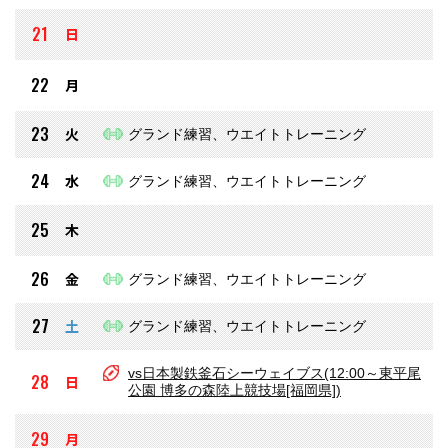
21
日
22
月
23
火
グランド練習、ウエイトトレーニング
24
水
グランド練習、ウエイトトレーニング
25
木
26
金
グランド練習、ウエイトトレーニング
27
土
グランド練習、ウエイトトレーニング
vs日本製鉄釜石シーウェイブス(12:00～東平尾
28
日
公園 博多の森陸上競技場[福岡県])
29
月