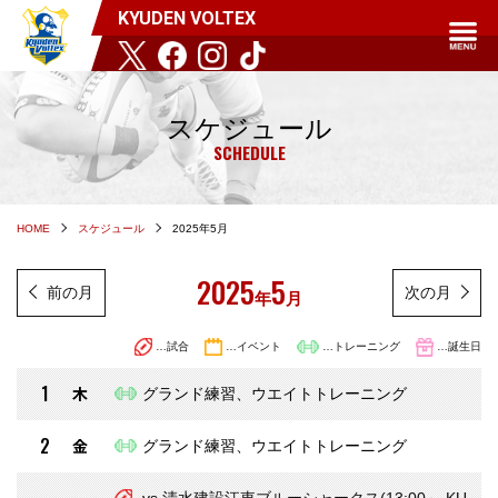
KYUDEN VOLTEX
スケジュール
SCHEDULE
HOME
スケジュール
2025年5月
2025
5
前の月
次の月
年
月
…試合
…イベント
…トレーニング
…誕生日
1
木
グランド練習、ウエイトトレーニング
2
金
グランド練習、ウエイトトレーニング