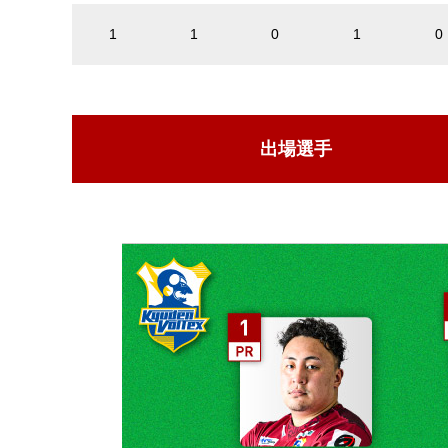
1
1
0
1
0
出場選手