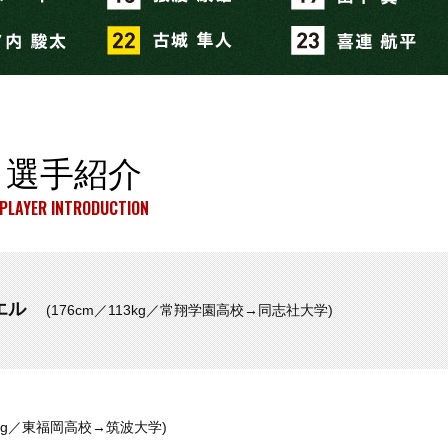
選手紹介
PLAYER INTRODUCTION
エル
(176cm／113kg／常翔学園高校→同志社大学)
98kg／東福岡高校→筑波大学)