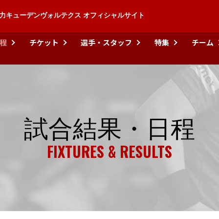
力キューデンヴォルテクス オフィシャルサイト
程
チケット
選手・スタッフ
特集
チーム
試合結果・日程
FIXTURES & RESULTS