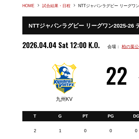
HOME
試合結果・日程
NTTジャパンラグビー リーグワン2
NTTジャパンラグビー リーグワン2025-26
2026.04.04 Sat 12:00 K.O.
会場：
柏の葉公
22
九州KV
T
G
PT
PG
D
2
1
0
0
0