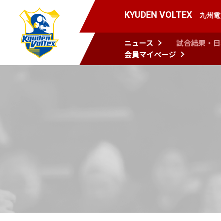
KYUDEN VOLTEX
九州電
ニュース
試合結果・日
会員マイページ