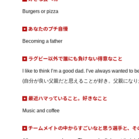
Burgers or pizza
あなたのプチ自慢
Becoming a father
ラグビー以外で誰にも負けない得意なこと
I like to think I’m a good dad. I’ve always wanted to b
(自分が良い父親だと思えることが好き。父親になり
最近ハマっていること。好きなこと
Music and coffee
チームメイトの中からすごいなと思う選手と、そ