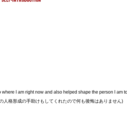
 to where I am right now and also helped shape the person I am t
の人格形成の手助けもしてくれたので何も後悔はありません)