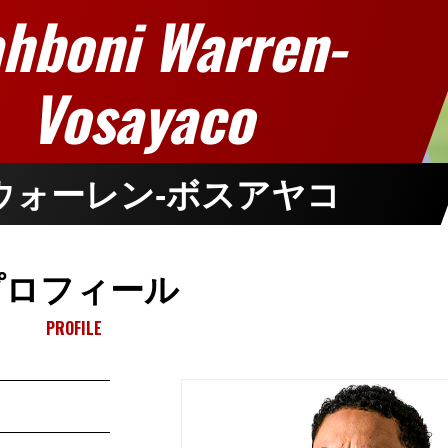
hboni Warren-
Vosayaco
ウォーレン-ボスアヤコ
プロフィール
PROFILE