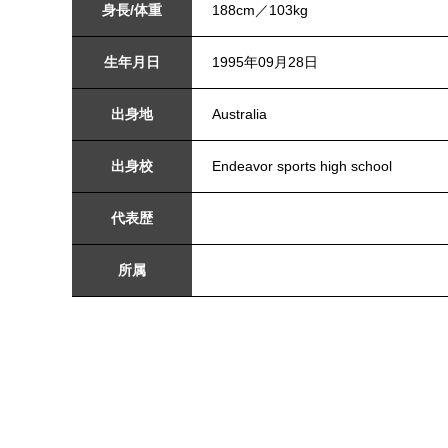
身長/体重
188cm／103kg
生年月日
1995年09月28日
出身地
Australia
出身校
Endeavor sports high school
代表歴
所属