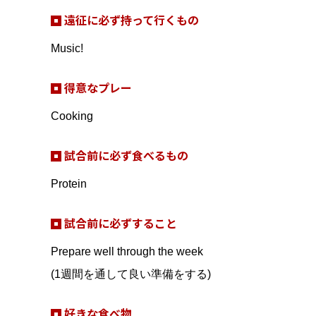
遠征に必ず持って行くもの
Music!
得意なプレー
Cooking
試合前に必ず食べるもの
Protein
試合前に必ずすること
Prepare well through the week
(1週間を通して良い準備をする)
好きな食べ物