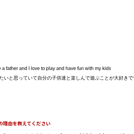
e a father and I love to play and have fun with my kids
たいと思っていて自分の子供達と楽しんで遊ぶことが大好きで
の理由を教えてください