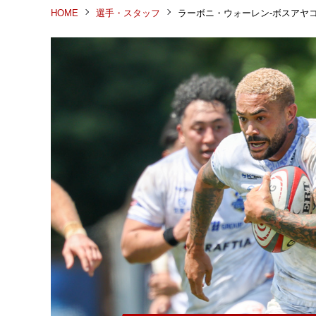
HOME
選手・スタッフ
ラーボニ・ウォーレン-ボスアヤ