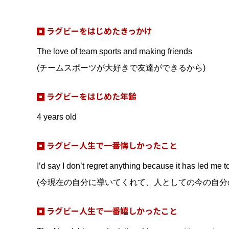
ラグビーをはじめたきっかけ
The love of team sports and making friends
(チームスポーツが大好きで友達ができるから)
ラグビーをはじめた年齢
4 years old
ラグビー人生で一番悔しかったこと
I’d say I don’t regret anything because it has led me
(今現在の自分に導いてくれて、人としての今の自分
ラグビー人生で一番嬉しかったこと