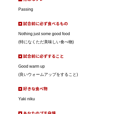
Passing
試合前に必ず食べるもの
Nothing just some good food
(特になくただ美味しい食べ物)
試合前に必ずすること
Good warm up
(良いウォームアップをすること)
好きな食べ物
Yaki niku
あなたのプチ自慢