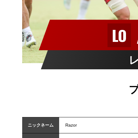
LO
ニックネーム
Razor