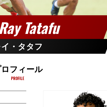
Ray Tatafu
レイ・タタフ
プロフィール
PROFILE