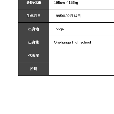
身長/体重
195cm／119kg
生年月日
1995年02月14日
出身地
Tonga
出身校
Onehunga High school
代表歴
所属