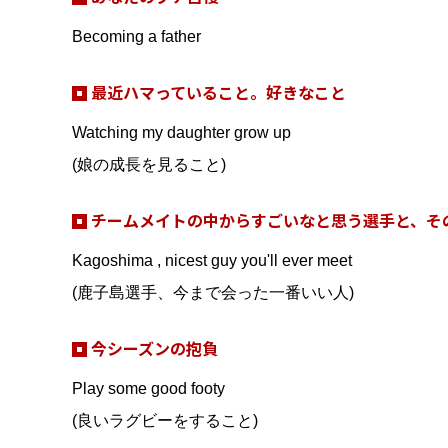
Becoming a father
最近ハマっていること。好きなこと
Watching my daughter grow up
(娘の成長を見ること)
チームメイトの中からすごいなと思う選手と、そ
Kagoshima , nicest guy you'll ever meet
(鹿子島選手、今まで会った一番いい人)
今シーズンの抱負
Play some good footy
(良いラグビーをすること)