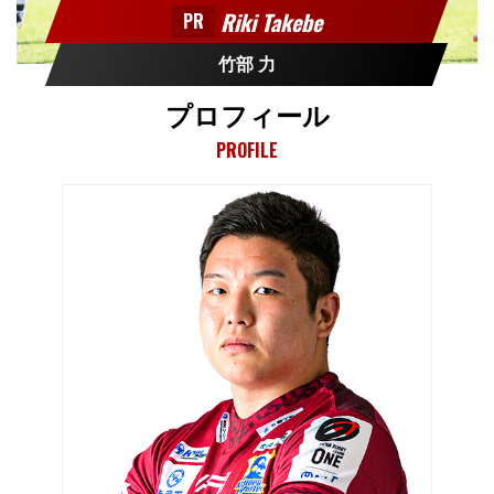
Riki Takebe
PR
竹部 力
プロフィール
PROFILE