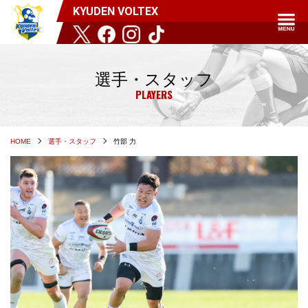
KYUDEN VOLTEX
選手・スタッフ
PLAYERS
HOME
選手・スタッフ
竹部 力