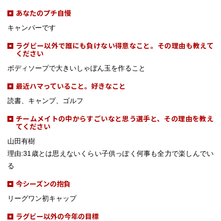
あなたのプチ自慢
キャンパーです
ラグビー以外で誰にも負けない得意なこと。その理由も教えて
ください
ボディソープで大きいしゃぼん玉を作ること
最近ハマっていること。好きなこと
読書、キャンプ、ゴルフ
チームメイトの中からすごいなと思う選手と、その理由を教え
てください
山田有樹
理由:31歳とは思えないくらい子供っぽく何事も全力で楽しんでい
る
今シーズンの抱負
リーグワン初キャップ
ラグビー以外の今年の目標