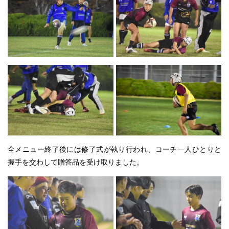
全メニュー終了後には修了式が執り行われ、コーチ一人ひとりと
握手を交わして贈答品を受け取りました。