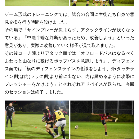
ゲーム形式のトレーニングでは、試合の合間に生徒たち自身で意
見交換を行う時間を設けました。
その場で「サインプレーが決まらず、アタックラインが浅くなっ
ている」「中途半端な判断があったため、改善しよう」といった
意見があり、実際に改善していく様子が見て取れました。
その後コーチ陣よりアタック面では「オフロードパスはなるべく
ふわっと山なりに投げるポップパスを意識しよう」、ディフェン
ス面では「横のディフェンスラインの意識をしよう、外(タッチラ
イン側)は内(ラック側)より前に出ない、内は締めるように攻撃に
プレッシャーをかけよう」とそれぞれアドバイスが送られ、今回
のセッションは終了しました。