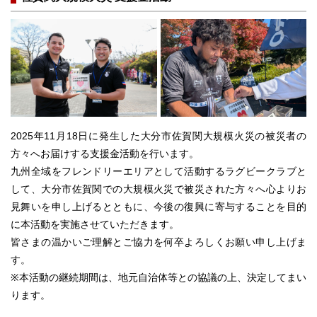
2025年11月18日に発生した大分市佐賀関大規模火災の被災者の
方々へお届けする支援金活動を行います。
九州全域をフレンドリーエリアとして活動するラグビークラブと
して、大分市佐賀関での大規模火災で被災された方々へ心よりお
見舞いを申し上げるとともに、今後の復興に寄与することを目的
に本活動を実施させていただきます。
皆さまの温かいご理解とご協力を何卒よろしくお願い申し上げま
す。
※本活動の継続期間は、地元自治体等との協議の上、決定してまい
ります。