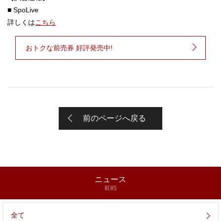
■ SpoLive
詳しくは
こちら
おトクな前売券 好評発売中!
前のページへ戻る
ニュース
NEWS
全て