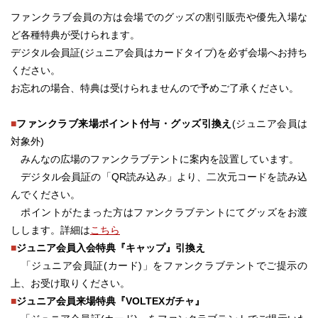
ファンクラブ会員の方は会場でのグッズの割引販売や優先入場な
ど各種特典が受けられます。
デジタル会員証(ジュニア会員はカードタイプ)を必ず会場へお持ち
ください。
お忘れの場合、特典は受けられませんので予めご了承ください。
■
ファンクラブ来場ポイント付与・グッズ引換え
(ジュニア会員は
対象外)
みんなの広場のファンクラブテントに案内を設置しています。
デジタル会員証の「QR読み込み」より、二次元コードを読み込
んでください。
ポイントがたまった方はファンクラブテントにてグッズをお渡
しします。詳細は
こちら
■
ジュニア会員入会特典『キャップ』引換え
「ジュニア会員証(カード)」をファンクラブテントでご提示の
上、お受け取りください。
■
ジュニア会員来場特典『VOLTEXガチャ』