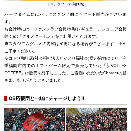
ドリンクブース(架け橋)
ハーフタイムにはバックスタンド側にもフード販売がございま
す。
お会計時には、ファンクラブ会員特典(レギュラー、ジュニア会員
除く)の「グルメクーポン」をご利用いただけます。
※スタジアムグルメの内容は変更になる場合がございます。予め
ご了承ください。
※コトリ珈琲店(社会福祉法人たかとり福祉会)様の協力により、今
季福岡市内でのホストゲーム限定で販売していた「新VOLTEX
COFFEE」は販売を終了しました。ご愛顧いただいたChargerの皆
さま、ありがとうございました。
OB応援団と一緒にチャージしよう!!