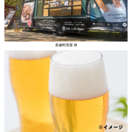
美健料理屋 禅