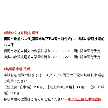
■臨時バス(有料)を運行
福岡空港前バス停(福岡市地下鉄3番出口付近) ⇔ 博多の森競技場前
バス停
福岡空港前→博多の森競技場前 16:00～19:30間に随時運行予定
博多の森競技場前→福岡空港前 20:50～22:20間に随時運行予定
■無料駐車場(先着)
本試合を観戦の皆さまは、スタジアム周辺の下記の無料駐車場を
ご利用ください。
【陸上第2駐車場】150台、【陸上第3駐車場】300台、【第3野球
場】350台
各駐車場の位置はこちらをご覧ください→
東平尾公園駐車場案内