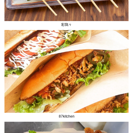
彩鶏々
87kitchen