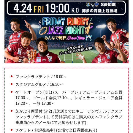
ファンクラブテント / 16:00～
スタジアムグルメ / 16:30～
ゲートオープン(※1) /スーパープレミアム・プレミアム会員
17:00～、ゴールド会員17:10～、レギュラー・ジュニア会員
17:20～、一般 17:30～
芝かぶり席受付 (※2) /18:10までにキューデンヴォルテクスフ
ァンクラブテントにて受付(詳細はご購入の方へファンクラブ
事務局からのメールにてお知らせします)
チケット / 好評発売中! (会場で当日券販売あり)