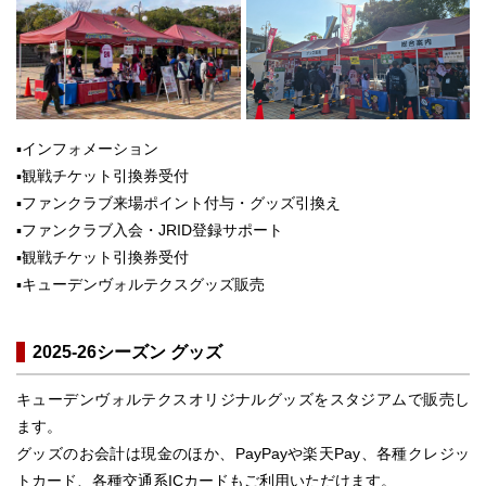
▪️インフォメーション
▪️観戦チケット引換券受付
▪️ファンクラブ来場ポイント付与・グッズ引換え
▪️ファンクラブ入会・JRID登録サポート
▪️観戦チケット引換券受付
▪️キューデンヴォルテクスグッズ販売
2025-26シーズン グッズ
キューデンヴォルテクスオリジナルグッズをスタジアムで販売し
ます。
グッズのお会計は現金のほか、PayPayや楽天Pay、各種クレジッ
トカード、各種交通系ICカードもご利用いただけます。