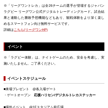
※「リーグワントレカ」は全26チームの選手が登場するジャパン
ラグビー リーグワン公式デジタルトレーディングカード。試合結
果と連動した勝敗予想機能などもあり、観戦体験をより深く楽し
めるスマートフォン向け無料サービスです。
詳細は
こちら(リーグワンHP)
イベント
※「ラグビー体験」は、ナイトゲームのため、安全を考慮し、実
施いたしません。ご了承ください。
イベントスケジュール
■来場プレゼント @各入場ゲート
・ゲートオープン
応援ハリセン/デジタルトレカステッカー
■場外イベント @1Fスタジアム前広場