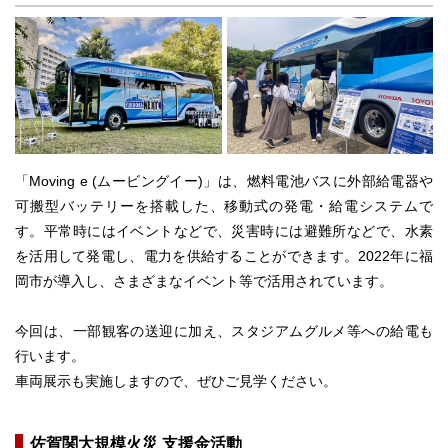
「Moving e (ムービングイー)」は、燃料電池バスに外部給電器や
可搬型バッテリーを搭載した、移動式の発電・給電システムで
す。平常時にはイベントなどで、災害時には避難所などで、水素
を活用して発電し、電力を供給することができます。2022年に福
岡市が導入し、さまざまなイベント等で活用されています。
今回は、一部観客の送迎に加え、スタジアムグルメ等への給電も
行います。
車両展示も実施しますので、ぜひご見学ください。
佐賀関大規模火災 支援金活動