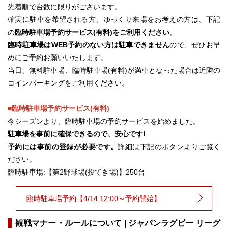
先着順で台数に限りがございます。
確実に駐車を希望される方、ゆっくり来場をお考えの方は、下記
の
臨時駐車場予約サービス(有料)をご利用ください。
臨時駐車場はWEB予約のない方は駐車できません
ので、ぜひお早
めにご予約お願いいたします。
当日、無料駐車場、臨時駐車場(有料)が満車となった場合は近隣の
コインパーキングをご利用ください。
■臨時駐車場予約サービス(有料)
今シーズンより、臨時駐車場の予約サービスを始めました。
駐車場を事前に確保できるので、安心です!
予約には事前の登録が必要です。
詳細は下記のボタンよりご覧く
ださい。
臨時駐車場:【第2野球場(投てき場)】250台
臨時駐車場予約【4/14 12:00～予約開始】
観戦マナー・ルールについて | ジャパンラグビー リーグ