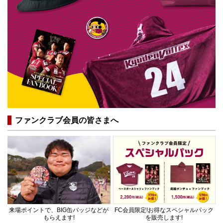
ファンクラブ会員の皆さまへ
来場ポイントで、BIG缶バッジなどが
FC会員限定!お得なスペシャルパック
もらえます!
を販売します!