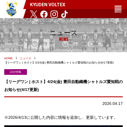
KYUDEN VOLTEX
ニュース
NEWS
HOME
ニュース
【リーグワン | ホスト】4/24(金) 豊田自動織機シャトルズ愛知戦のお知らせ(4/17更新)
試合情報
【リーグワン | ホスト】4/24(金) 豊田自動織機シャトルズ愛知戦の
お知らせ(4/17更新)
2026.04.17
※2026/4/13に公開した内容に情報を追加し、更新しています。