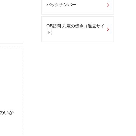
バックナンバー
OB訪問 九電の伝承（過去サイ
ト）
のいか