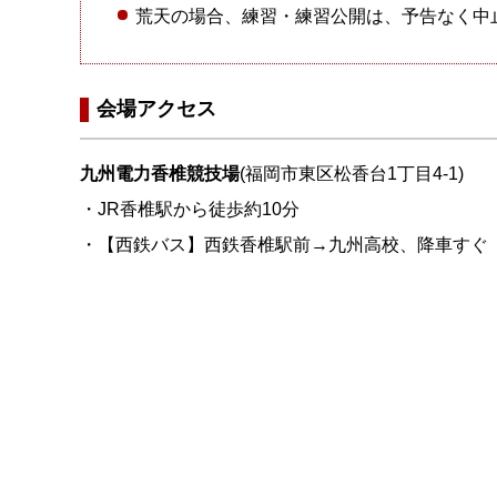
荒天の場合、練習・練習公開は、予告なく中
会場アクセス
九州電力香椎競技場
(福岡市東区松香台1丁目4-1)
・JR香椎駅から徒歩約10分
・【西鉄バス】西鉄香椎駅前→九州高校、降車すぐ