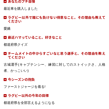
あなたのプチ自慢
最近車を購入しました
ラグビー以外で誰にも負けない得意なこと。その理由も教えて
ください
愛嬌
最近ハマっていること。好きなこと
都道府県クイズ
チームメイトの中からすごいなと思う選手と、その理由を教え
てください
古城選手(キャプテンシー、練習に対してのストイックさ、人格
者、かっこいい)
今シーズンの抱負
ファーストジャージを着る!
ラグビー以外の今年の目標
都道府県を全部言えるようになる