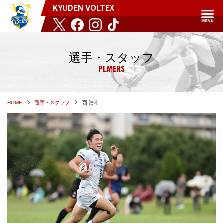
KYUDEN VOLTEX
選手・スタッフ
PLAYERS
HOME
選手・スタッフ
西 浩斗