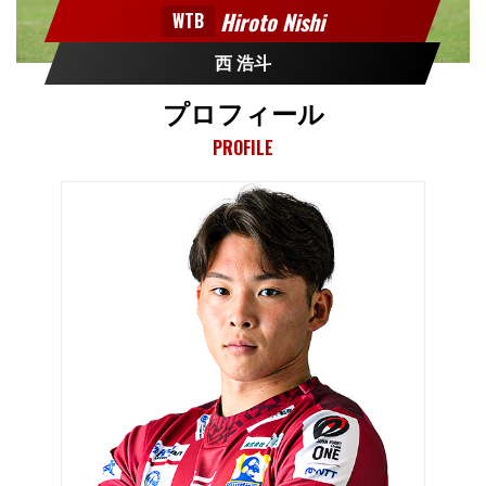
Hiroto Nishi
WTB
西 浩斗
プロフィール
PROFILE