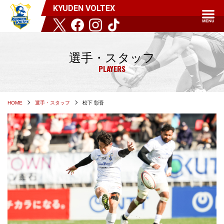
KYUDEN VOLTEX
選手・スタッフ
PLAYERS
HOME
選手・スタッフ
松下 彰吾