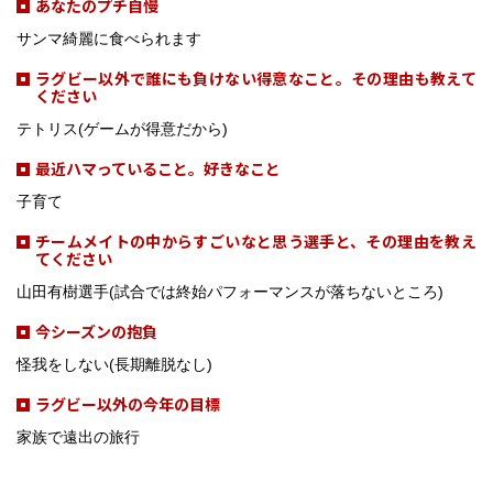
あなたのプチ自慢
サンマ綺麗に食べられます
ラグビー以外で誰にも負けない得意なこと。その理由も教えて
ください
テトリス(ゲームが得意だから)
最近ハマっていること。好きなこと
子育て
チームメイトの中からすごいなと思う選手と、その理由を教え
てください
山田有樹選手(試合では終始パフォーマンスが落ちないところ)
今シーズンの抱負
怪我をしない(長期離脱なし)
ラグビー以外の今年の目標
家族で遠出の旅行