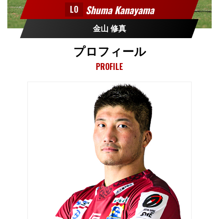
Shuma Kanayama
LO
金山 修真
プロフィール
PROFILE