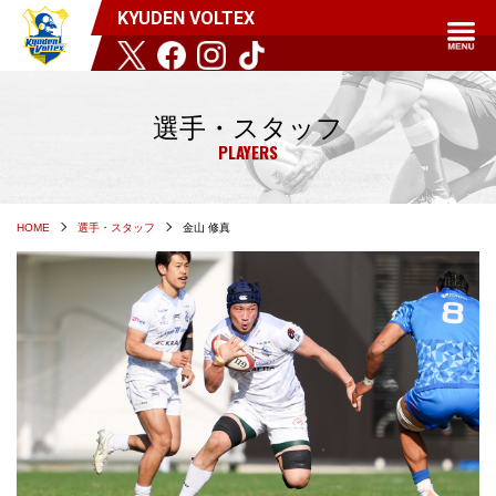
KYUDEN VOLTEX
選手・スタッフ
PLAYERS
HOME
選手・スタッフ
金山 修真