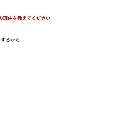
の理由を教えてください
をするから