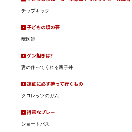
チップキック
子どもの頃の夢
獣医師
ゲン担ぎは?
妻の作ってくれる親子丼
遠征に必ず持って行くもの
クロレッツのガム
得意なプレー
ショートパス