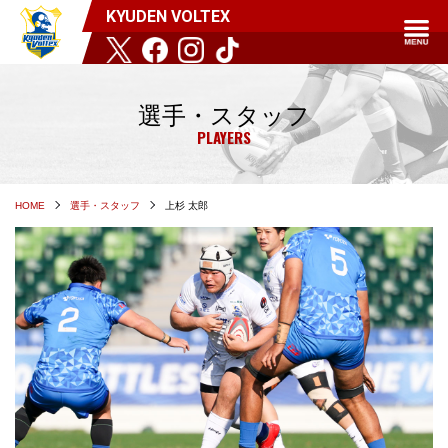
KYUDEN VOLTEX
選手・スタッフ
PLAYERS
HOME
選手・スタッフ
上杉 太郎