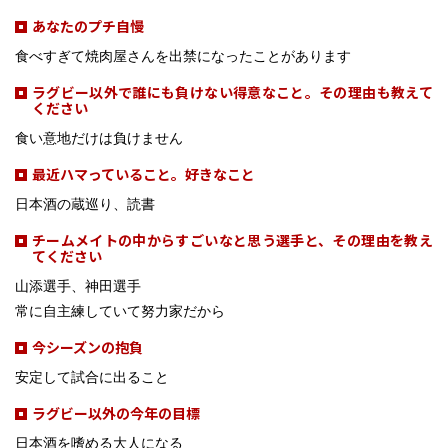
あなたのプチ自慢
食べすぎて焼肉屋さんを出禁になったことがあります
ラグビー以外で誰にも負けない得意なこと。その理由も教えて
ください
食い意地だけは負けません
最近ハマっていること。好きなこと
日本酒の蔵巡り、読書
チームメイトの中からすごいなと思う選手と、その理由を教え
てください
山添選手、神田選手
常に自主練していて努力家だから
今シーズンの抱負
安定して試合に出ること
ラグビー以外の今年の目標
日本酒を嗜める大人になる