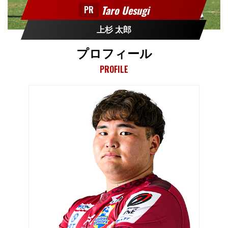
Taro Uesugi
PR
上杉 太郎
プロフィール
PROFILE