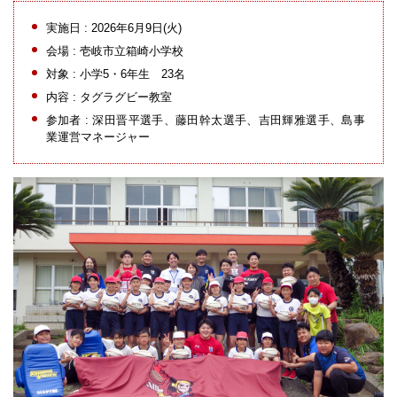
実施日 : 2026年6月9日(火)
会場 : 壱岐市立箱崎小学校
対象 : 小学5・6年生 23名
内容 : タグラグビー教室
参加者 : 深田晋平選手、藤田幹太選手、吉田輝雅選手、島事
業運営マネージャー