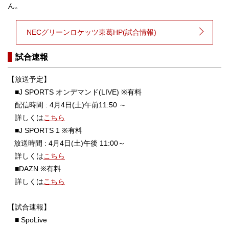
ん。
NECグリーンロケッツ東葛HP(試合情報)
試合速報
【放送予定】
■J SPORTS オンデマンド(LIVE) ※有料
配信時間 : 4月4日(土)午前11:50 ～
詳しくは
こちら
■J SPORTS 1 ※有料
放送時間 : 4月4日(土)午後 11:00～
詳しくは
こちら
■DAZN ※有料
詳しくは
こちら
【試合速報】
■ SpoLive