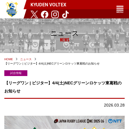
KYUDEN VOLTEX
ニュース
NEWS
HOME
ニュース
【リーグワン | ビジター】4/4(土)NECグリーンロケッツ東葛戦のお知らせ
試合情報
【リーグワン | ビジター】4/4(土)NECグリーンロケッツ東葛戦の
お知らせ
2026.03.28