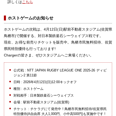
詳しくは
こちら
ホストゲームのお知らせ
ホストゲームの次戦は、4月12日(日)駅前不動産スタジアム(佐賀県
鳥栖市)で開催する、対日本製鉄釜石シーウェイブス戦です。
現在、お得な前売りチケットを販売中。鳥栖市民無料招待、佐賀
県民特別優待も行っております!
Chargerの皆さま、ぜひスタジアムへご来場ください。
公式戦 : NTT JAPAN RUGBY LEAGUE ONE 2025-26 ディビ
ジョン2 第11節
日時 : 2026年4月12日(日)12:00キックオフ
種別 : ホストゲーム
対戦相手 : 日本製鉄釜石シーウェイブス
会場 : 駅前不動産スタジアム(佐賀県)
チケット : チケラグにて発売中 ! 鳥栖市民無料招待/佐賀県民
特別優待(A自由席 大人1,000円、小中高500円)も実施中です !