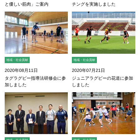
と優しい筋肉」ご案内
チングを実施しました
地域・社会貢献
地域・社会貢献
2020年08月11日
2020年07月21日
タグラグビー指導法研修会に参
ジュニアラグビーの花道に参加
加しました
しました