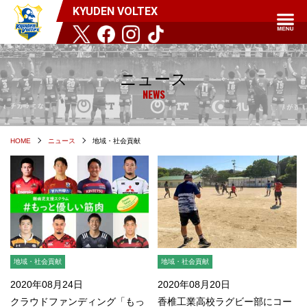
KYUDEN VOLTEX
ニュース
NEWS
HOME
ニュース
地域・社会貢献
地域・社会貢献
地域・社会貢献
2020年08月24日
2020年08月20日
クラウドファンディング「もっ
香椎工業高校ラグビー部にコー