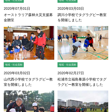
地域・社会貢献
地域・社会貢献
2020年07月01日
2020年03月03日
オーストラリア森林火災支援募
調川小学校でタグラグビー教室
金贈呈
を開催しました
地域・社会貢献
地域・社会貢献
2020年03月02日
2020年02月27日
山代西小学校でタグラグビー教
松浦市立福島養源小学校でタグ
室を開催しました
ラグビー教室を開催しました