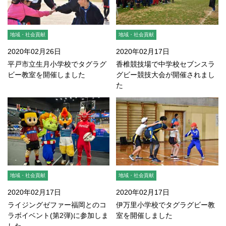
地域・社会貢献
地域・社会貢献
2020年02月26日
2020年02月17日
平戸市立生月小学校でタグラグ
香椎競技場で中学校セブンスラ
ビー教室を開催しました
グビー競技大会が開催されまし
た
地域・社会貢献
地域・社会貢献
2020年02月17日
2020年02月17日
ライジングゼファー福岡とのコ
伊万里小学校でタグラグビー教
ラボイベント(第2弾)に参加しま
室を開催しました
した